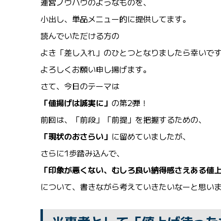
運営ノウハウのようなものを、
小出し、単品メニュー的に提供してます。
読んでいただける方の
よき「差し入れ」のひとつとなりましたら幸いで
よろしくお願い申し揚げます。
さて、今日のテーマは
「値揚げは誠実に」
の第2弾！
前回は、「前段」「前提」を把握するための、
「現状のおさらい」
に留めていましたが、
さらに1歩踏み込んで、
「印象が悪くない、むしろ良い納得感さえある値
について、書きながら考えていきたいなーと思い