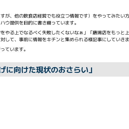
ますが、他の飲食店経営でも役立つ情報です）をやってみたい
ウハウ提供を目的に書き綴っています。
営をやる上でなるべく失敗したくないなぁ」「唐揚店をもっと
に対して、事前に情報をキチンと集められる様記事にしていき
祈っています。
げに向けた現状のおさらい」