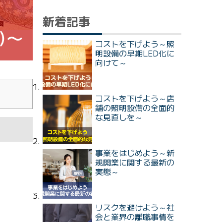
新着記事
コストを下げよう～照
明設備の早期LED化に
向けて～
コストを下げよう～店
舗の照明設備の全面的
な見直しを～
事業をはじめよう～新
規開業に関する最新の
実態～
リスクを避けよう～社
会と業界の離職事情を