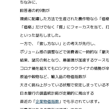
ちなみに、
回答者の約9割が
環境に配慮した方法で生産された農作物なら「価
「価格」だけでなく「質」にフォーカスを当て、
といった話もしました。
一方で、「致し方ない」との考えが先行し、
ボリューム感の調整などで消費者に一時的な「据
結果、諸刃の剣となり、悪循環が加速するケース
コロナ禍を超えてもロシアとウクライナの情勢が
原油や穀物など、輸入品の物価指数が
大きく跳ね上がっている状態で安定しまっている
日本銀行の調査統計局が定期的に掲出する
直近の「
企業物価指数
」でも示されています。