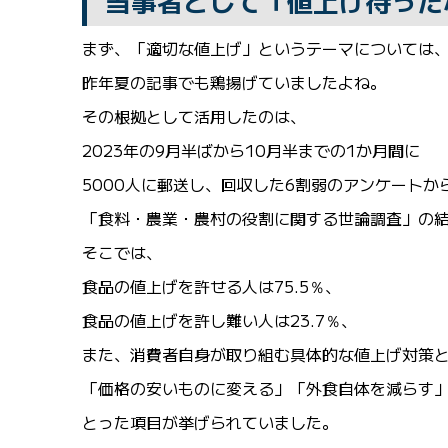
当事者として「値上げ待った
まず、「適切な値上げ」というテーマについては
昨年夏の記事でも鶏揚げていましたよね。
その根拠として活用したのは、
2023年の9月半ばから10月半までの1か月間に
5000人に郵送し、回収した6割弱のアンケートか
「食料・農業・農村の役割に関する世論調査」の
そこでは、
食品の値上げを許せる人は75.5％、
食品の値上げを許し難い人は23.7％、
また、消費者自身が取り組む具体的な値上げ対策
「価格の安いものに変える」「外食自体を減らす
とった項目が挙げられていました。