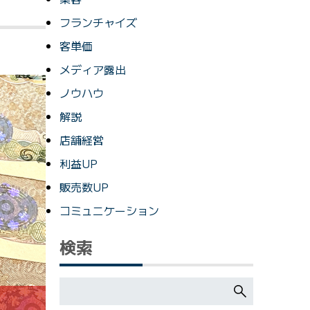
フランチャイズ
客単価
メディア露出
ノウハウ
解説
店舗経営
利益UP
販売数UP
コミュニケーション
検索