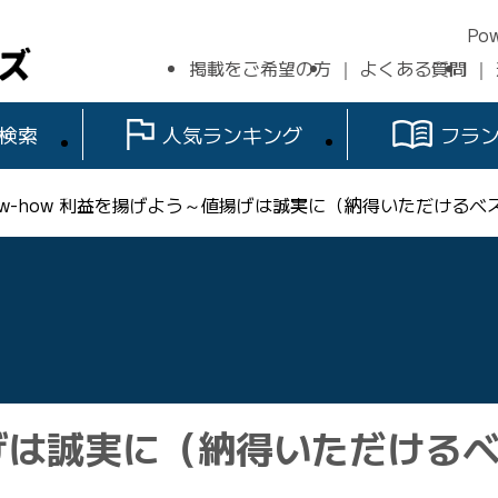
Po
掲載をご希望の方
よくある質問
検索
人気ランキング
フラ
ow-how 利益を揚げよう～値揚げは誠実に（納得いただける
げは誠実に（納得いただける