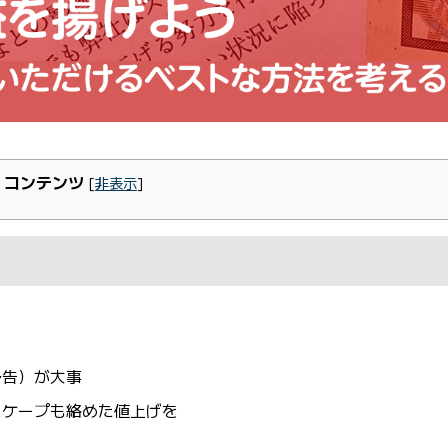
コンテンツ
[
非表示
]
予告）が大事
スケープも絡めた値上げを