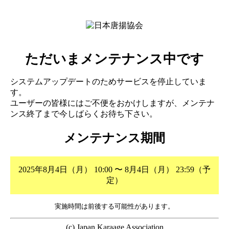
ただいまメンテナンス中です
システムアップデートのためサービスを停止していま
す。
ユーザーの皆様にはご不便をおかけしますが、メンテナ
ンス終了まで今しばらくお待ち下さい。
メンテナンス期間
2025年8月4日（月） 10:00 〜 8月4日（月） 23:59（予
定）
実施時間は前後する可能性があります。
(c) Japan Karaage Association