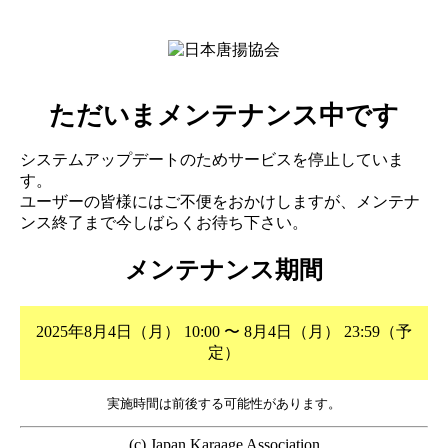
ただいまメンテナンス中です
システムアップデートのためサービスを停止していま
す。
ユーザーの皆様にはご不便をおかけしますが、メンテナ
ンス終了まで今しばらくお待ち下さい。
メンテナンス期間
2025年8月4日（月） 10:00 〜 8月4日（月） 23:59（予
定）
実施時間は前後する可能性があります。
(c) Japan Karaage Association