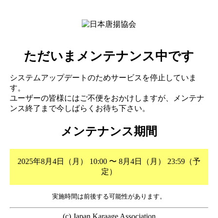
ただいまメンテナンス中です
システムアップデートのためサービスを停止していま
す。
ユーザーの皆様にはご不便をおかけしますが、メンテナ
ンス終了まで今しばらくお待ち下さい。
メンテナンス期間
2025年8月4日（月） 10:00 〜 8月4日（月） 23:59（予
定）
実施時間は前後する可能性があります。
(c) Japan Karaage Association