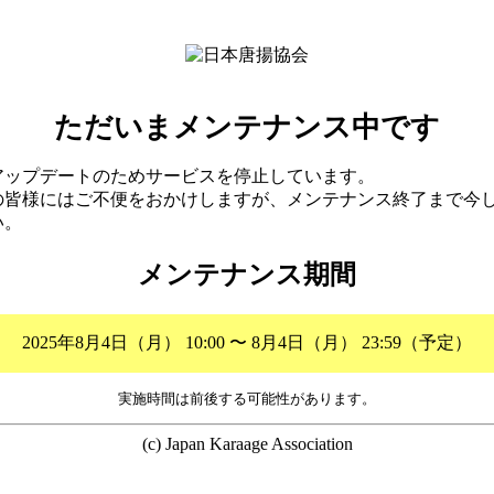
ただいまメンテナンス中です
アップデートのためサービスを停止しています。
の皆様にはご不便をおかけしますが、メンテナンス終了まで今
い。
メンテナンス期間
2025年8月4日（月） 10:00 〜 8月4日（月） 23:59（予定）
実施時間は前後する可能性があります。
(c) Japan Karaage Association