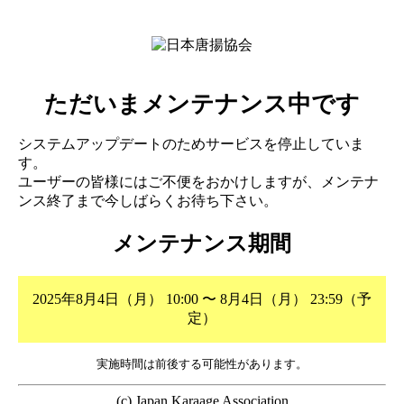
ただいまメンテナンス中です
システムアップデートのためサービスを停止していま
す。
ユーザーの皆様にはご不便をおかけしますが、メンテナ
ンス終了まで今しばらくお待ち下さい。
メンテナンス期間
2025年8月4日（月） 10:00 〜 8月4日（月） 23:59（予
定）
実施時間は前後する可能性があります。
(c) Japan Karaage Association