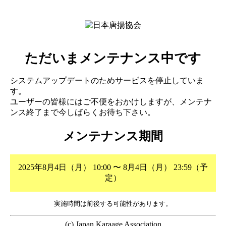
ただいまメンテナンス中です
システムアップデートのためサービスを停止していま
す。
ユーザーの皆様にはご不便をおかけしますが、メンテナ
ンス終了まで今しばらくお待ち下さい。
メンテナンス期間
2025年8月4日（月） 10:00 〜 8月4日（月） 23:59（予
定）
実施時間は前後する可能性があります。
(c) Japan Karaage Association