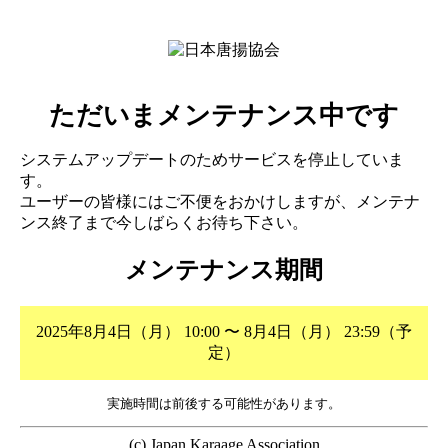
ただいまメンテナンス中です
システムアップデートのためサービスを停止していま
す。
ユーザーの皆様にはご不便をおかけしますが、メンテナ
ンス終了まで今しばらくお待ち下さい。
メンテナンス期間
2025年8月4日（月） 10:00 〜 8月4日（月） 23:59（予
定）
実施時間は前後する可能性があります。
(c) Japan Karaage Association