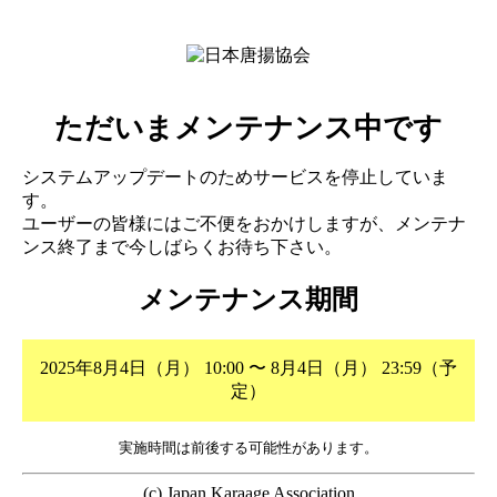
ただいまメンテナンス中です
システムアップデートのためサービスを停止していま
す。
ユーザーの皆様にはご不便をおかけしますが、メンテナ
ンス終了まで今しばらくお待ち下さい。
メンテナンス期間
2025年8月4日（月） 10:00 〜 8月4日（月） 23:59（予
定）
実施時間は前後する可能性があります。
(c) Japan Karaage Association