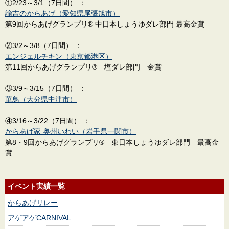
①2/23～3/1（7日間） ：
諭吉のからあげ（愛知県尾張旭市）
第9回からあげグランプリ® 中日本しょうゆダレ部門 最高金賞
②3/2～3/8（7日間） ：
エンジェルチキン（東京都港区）
第11回からあげグランプリ® 塩ダレ部門 金賞
③3/9～3/15（7日間） ：
華鳥（大分県中津市）
④3/16～3/22（7日間） ：
からあげ家 奥州いわい（岩手県一関市）
第8・9回からあげグランプリ® 東日本しょうゆダレ部門 最高金
賞
イベント実績一覧
からあげリレー
アゲアゲCARNIVAL