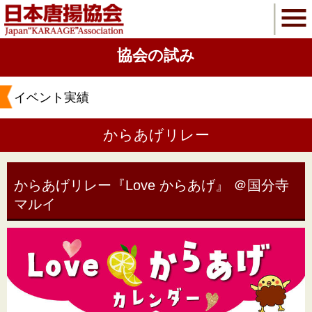
協会の試み
イベント実績
からあげリレー
からあげリレー『Love からあげ』 ＠国分寺
マルイ