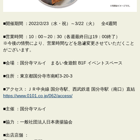
■開催期間 ：2022/2/23（水・祝）～3/22（火） 全4週間
■営業時間 ：10：00～20：30（各週最終日は19：00終了）
※今後の情勢により、営業時間などを急遽変更させていただくこと
がございます。
■会場 ：国分寺マルイ まるい食遊館 B1F イベントスペース
■住所 ：東京都国分寺市南町3-20-3
■アクセス：ＪＲ中央線 国分寺駅、西武鉄道 国分寺駅（南口）直結
https://www.0101.co.jp/062/access/
■主催 ：国分寺マルイ
■協力 ：一般社団法人日本唐揚協会
■出店店舗 ：