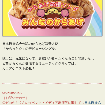
日本唐揚協会公認のからあげ親善大使
「からっと☆」のデビューシングル。
聴けば、元気になって、唐揚げが食べたくなること間違いなし！
ピヨからくんが登場するミュージッククリップは、
カラアゲニスト必見！
©Kinuka/JKA
［お問い合わせ］
◎ピヨからくんのイベント・メディア出演等に関して→
日本唐揚協