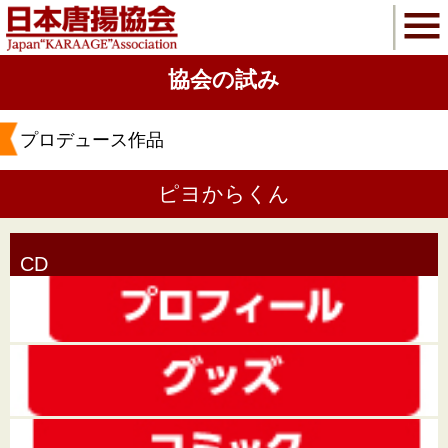
協会の試み
プロデュース作品
ピヨからくん
CD