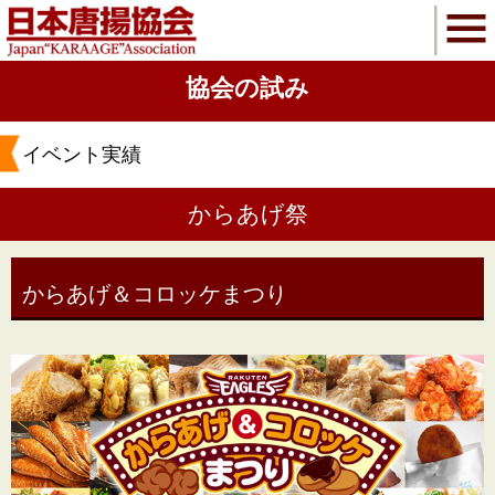
協会の試み
イベント実績
からあげ祭
からあげ＆コロッケまつり