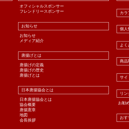
オフィシャルスポンサー
フレンドリースポンサー
カラ
お知らせ
個人
お知らせ
メディア紹介
よく
唐揚げとは
商品
唐揚げの定義
唐揚げの歴史
唐揚げとは
サイ
日本唐揚協会とは
リン
日本唐揚協会とは
お勧
協会概要
唐揚憲章
地図
おす
会長挨拶