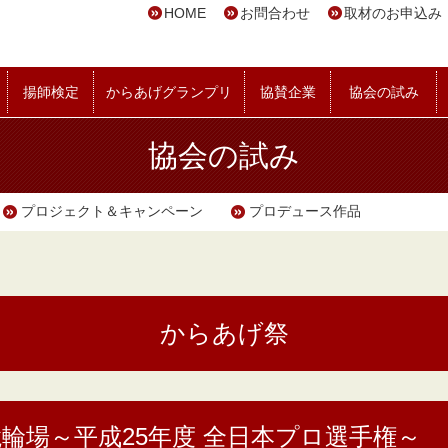
HOME
お問合わせ
取材のお申込み
揚師検定
からあげグランプリ
協賛企業
協会の試み
協会の試み
プロジェクト＆キャンペーン
プロデュース作品
からあげ祭
輪場～平成25年度 全日本プロ選手権～