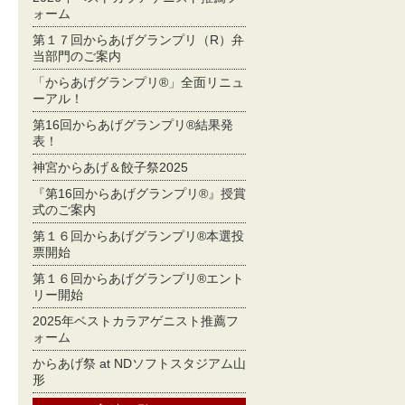
ォーム
第１７回からあげグランプリ（R）弁
当部門のご案内
「からあげグランプリ®」全面リニュ
ーアル！
第16回からあげグランプリ®結果発
表！
神宮からあげ＆餃子祭2025
『第16回からあげグランプリ®』授賞
式のご案内
第１６回からあげグランプリ®本選投
票開始
第１６回からあげグランプリ®エント
リー開始
2025年ベストカラアゲニスト推薦フ
ォーム
からあげ祭 at NDソフトスタジアム山
形