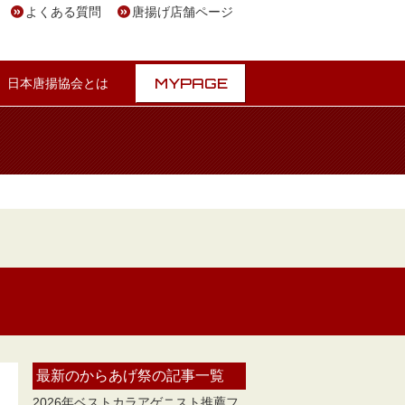
よくある質問
唐揚げ店舗ページ
MYPAGE
日本唐揚協会とは
最新のからあげ祭の記事一覧
2026年ベストカラアゲニスト推薦フ