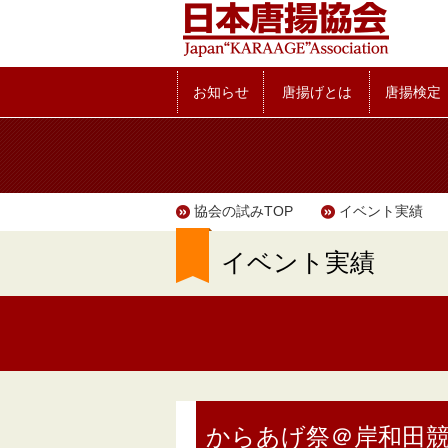
お知らせ
唐揚げとは
唐揚検定
協会の試みTOP
イベント実績
イベント実績
からあげ祭＠岸和田競