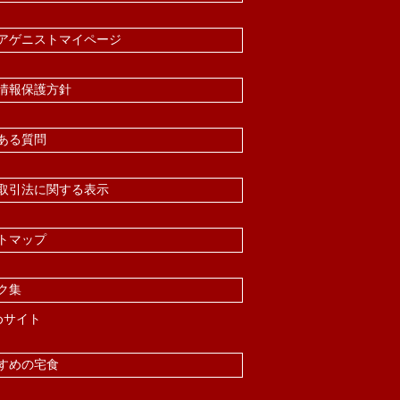
アゲニストマイページ
情報保護方針
ある質問
取引法に関する表示
トマップ
ク集
めサイト
すめの宅食