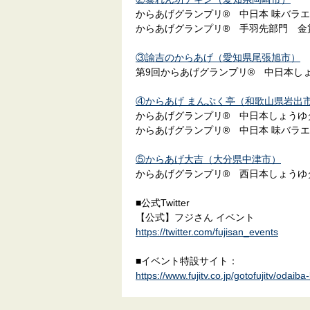
からあげグランプリ® 中日本 味バラ
からあげグランプリ® 手羽先部門 金
③諭吉のからあげ（愛知県尾張旭市）
第9回からあげグランプリ® 中日本し
④からあげ まんぷく亭（和歌山県岩出
からあげグランプリ® 中日本しょうゆ
からあげグランプリ® 中日本 味バラ
⑤からあげ大吉（大分県中津市）
からあげグランプリ® 西日本しょうゆ
■公式Twitter
【公式】フジさん イベント
https://twitter.com/fujisan_events
■イベント特設サイト：
https://www.fujitv.co.jp/gotofujitv/odai