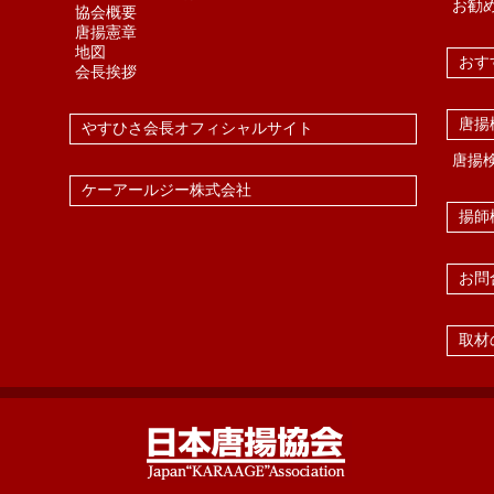
お勧
協会概要
唐揚憲章
地図
おす
会長挨拶
唐揚
やすひさ会長オフィシャルサイト
唐揚
ケーアールジー株式会社
揚師
お問
取材