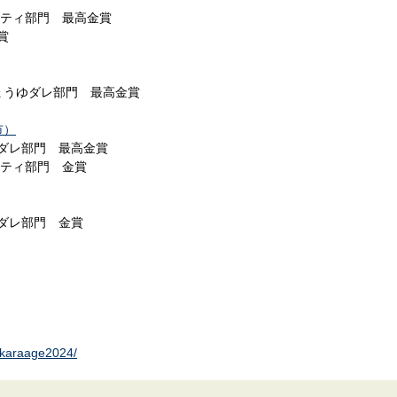
エティ部門 最高金賞
賞
ょうゆダレ部門 最高金賞
市）
ダレ部門 最高金賞
エティ部門 金賞
ダレ部門 金賞
ba-karaage2024/