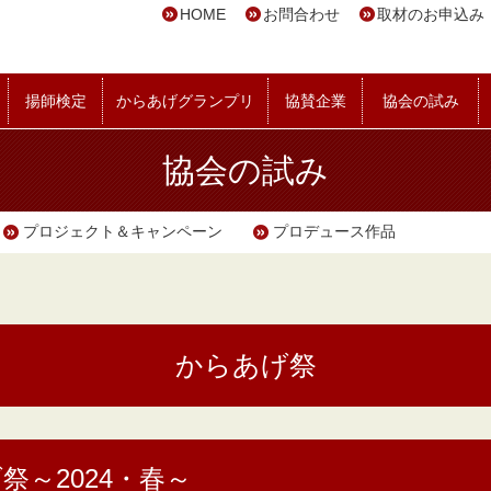
HOME
お問合わせ
取材のお申込み
揚師検定
からあげグランプリ
協賛企業
協会の試み
協会の試み
プロジェクト＆キャンペーン
プロデュース作品
からあげ祭
～2024・春～