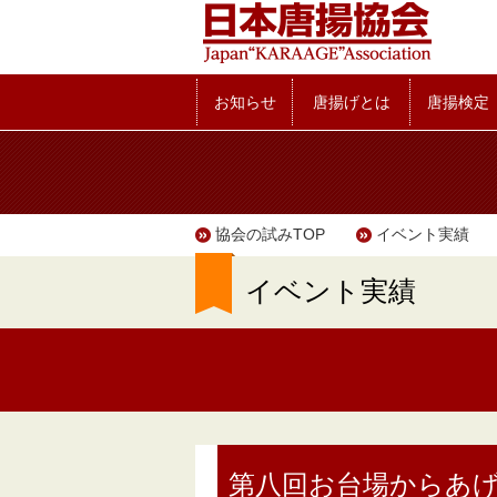
お知らせ
唐揚げとは
唐揚検定
協会の試みTOP
イベント実績
イベント実績
第八回お台場からあげ祭