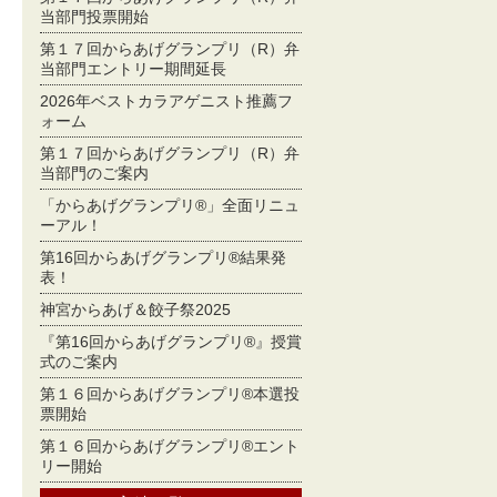
当部門投票開始
第１７回からあげグランプリ（R）弁
当部門エントリー期間延長
2026年ベストカラアゲニスト推薦フ
ォーム
第１７回からあげグランプリ（R）弁
当部門のご案内
「からあげグランプリ®」全面リニュ
ーアル！
第16回からあげグランプリ®結果発
表！
神宮からあげ＆餃子祭2025
『第16回からあげグランプリ®』授賞
式のご案内
第１６回からあげグランプリ®本選投
票開始
第１６回からあげグランプリ®エント
リー開始