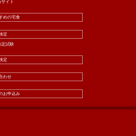
めサイト
すめの宅食
検定
検定試験
検定
合わせ
のお申込み