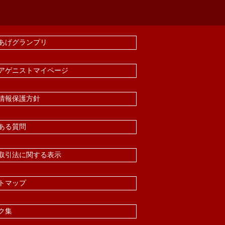
あげグランプリ
アゲニストマイページ
情報保護方針
ある質問
取引法に関する表示
トマップ
ク集