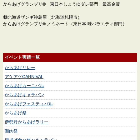
からあげグランプリ® 東日本しょうゆダレ部門 最高金賞
⑩北海道ザンギ神島屋（北海道札幌市）
からあげグランプリ® ノミネート（東日本 味バラエティ部門）
イベント実績一覧
からあげリレー
アゲアゲCARNIVAL
からあげカーニバル
からあげキャラバン
からあげフェスティバル
からあげ祭
伊勢丹からあげラリー
謝肉祭