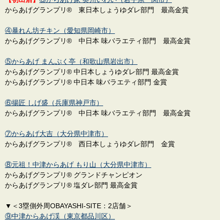
からあげグランプリ® 東日本しょうゆダレ部門 最高金賞
④暴れん坊チキン（愛知県岡崎市）
からあげグランプリ® 中日本 味バラエティ部門 最高金賞
⑤からあげ まんぷく亭（和歌山県岩出市）
からあげグランプリ® 中日本しょうゆダレ部門 最高金賞
からあげグランプリ® 中日本 味バラエティ部門 金賞
⑥揚匠 しげ盛（兵庫県神戸市）
からあげグランプリ® 中日本 味バラエティ部門 最高金賞
⑦からあげ大吉（大分県中津市）
からあげグランプリ® 西日本しょうゆダレ部門 金賞
⑧元祖！中津からあげ もり山（大分県中津市）
からあげグランプリ® グランドチャンピオン
からあげグランプリ® 塩ダレ部門 最高金賞
▼＜3塁側外周OBAYASHI-SITE：2店舗＞
⑨中津からあげ渓（東京都品川区）