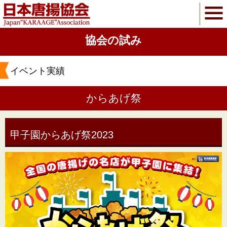
協会の試み
イベント実績
からあげ祭
甲子園からあげ祭2023