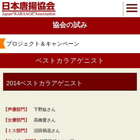
協会の試み
プロジェクト＆キャンペーン
ベストカラアゲニスト
2014ベストカラアゲニスト
【声優部門】
下野紘さん
【女優部門】
高橋愛さん
【ミス部門】
沼田萌花さん