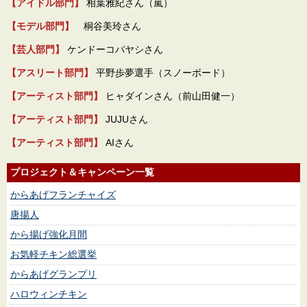
【アイドル部門】
相葉雅紀さん（嵐）
【モデル部門】
桐谷美玲さん
【芸人部門】
ケンドーコバヤシさん
【アスリート部門】
平野歩夢選手（スノーボード）
【アーティスト部門】
ヒャダインさん（前山田健一）
【アーティスト部門】
JUJUさん
【アーティスト部門】
AIさん
プロジェクト＆キャンペーン一覧
からあげフランチャイズ
唐揚人
から揚げ強化月間
お気軽チキン総選挙
からあげグランプリ
ハロウィンチキン