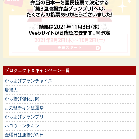
プロジェクト＆キャンペーン一覧
からあげフランチャイズ
唐揚人
から揚げ強化月間
お気軽チキン総選挙
からあげグランプリ
ハロウィンチキン
金曜日は唐揚げの日