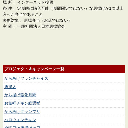
場 所： インターネット投票
条 件： 定期的に購入可能（期間限定ではない）な唐揚げが1つ以上
入った弁当であること
表彰対象： 唐揚弁当（お店ではない）
主 催： 一般社団法人日本唐揚協会
プロジェクト＆キャンペーン一覧
からあげフランチャイズ
唐揚人
から揚げ強化月間
お気軽チキン総選挙
からあげグランプリ
ハロウィンチキン