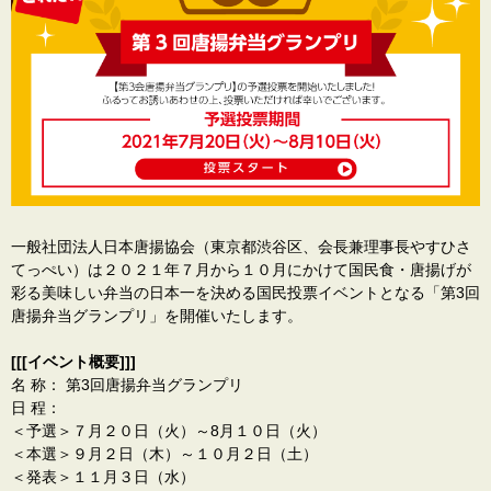
一般社団法人日本唐揚協会（東京都渋谷区、会長兼理事長やすひさ
てっぺい）は２０２１年７月から１０月にかけて国民食・唐揚げが
彩る美味しい弁当の日本一を決める国民投票イベントとなる「第3回
唐揚弁当グランプリ」を開催いたします。
[[[イベント概要]]]
名 称： 第3回唐揚弁当グランプリ
日 程：
＜予選＞７月２０日（火）～8月１０日（火）
＜本選＞９月２日（木）～１０月２日（土）
＜発表＞１１月３日（水）