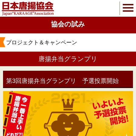
協会の試み
プロジェクト＆キャンペーン
唐揚弁当グランプリ
第3回唐揚弁当グランプリ 予選投票開始