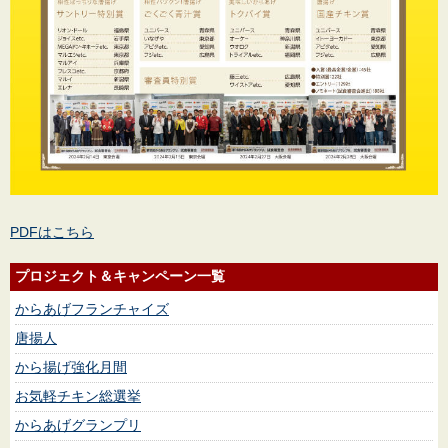
PDFはこちら
プロジェクト＆キャンペーン一覧
からあげフランチャイズ
唐揚人
から揚げ強化月間
お気軽チキン総選挙
からあげグランプリ