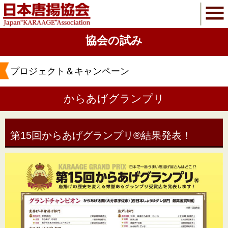
協会の試み
プロジェクト＆キャンペーン
からあげグランプリ
第15回からあげグランプリ®結果発表！