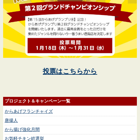
投票はこちらから
プロジェクト＆キャンペーン一覧
からあげフランチャイズ
唐揚人
から揚げ強化月間
お気軽チキン総選挙