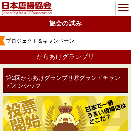
協会の試み
プロジェクト＆キャンペーン
からあげグランプリ
第2回からあげグランプリⓇグランドチャン
ピオンシップ