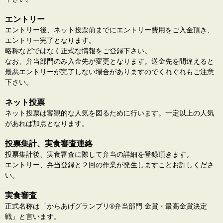
エントリー
エントリー後、ネット投票前までにエントリー費用をご入金頂き、
エントリー完了となります。
略称などではなく正式な情報をご登録下さい。
なお、弁当部門のみ入金先が変更となります。送金先を間違えると
最悪エントリーが完了しない場合がありますのでくれぐれもご注意
下さい。
ネット投票
ネット投票は客観的な人気を図るために行います。一定以上の人気
があれば加点となります。
投票集計、実食審査連絡
投票集計後、実食審査に際して弁当の詳細を登録頂きます。
エントリー、弁当登録と２回の作業が発生しますことお許しくださ
い。
実食審査
正式名称は「からあげグランプリ®️弁当部門 金賞・最高金賞決定
戦」と言います。