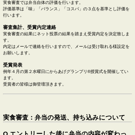
実食審査では弁当自体の評価を行います。
評価基準は「味」「バランス」「コスパ」の３点を基準とし評価を
行います。
審査集計、受賞内定連絡
実食審査の結果にネット投票の結果を踏まえ受賞内定を決定致しま
す。
内定はメールで連絡を行いますので、メールは受け取れる様設定を
お願いします。
受賞発表
例年４月の第２水曜日にからあげグランプリ®️授賞式を開催してい
ます。
受賞者の皆様は御登壇頂きます。
実食審査：弁当の発送、持ち込みについて
Q エントリーした後に弁当の内容が変わっ