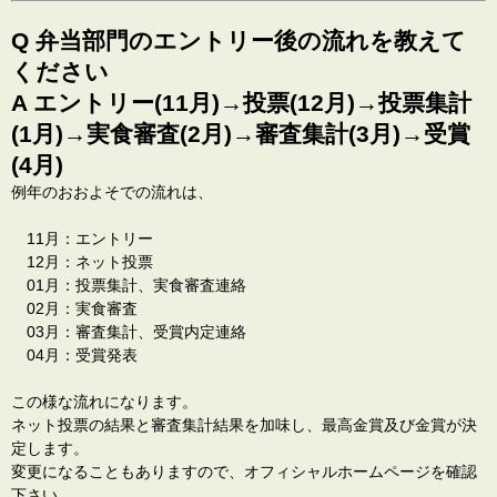
Q 弁当部門のエントリー後の流れを教えて
ください
A エントリー(11月)→投票(12月)→投票集計
(1月)→実食審査(2月)→審査集計(3月)→受賞
(4月)
例年のおおよそでの流れは、
11月：エントリー
12月：ネット投票
01月：投票集計、実食審査連絡
02月：実食審査
03月：審査集計、受賞内定連絡
04月：受賞発表
この様な流れになります。
ネット投票の結果と審査集計結果を加味し、最高金賞及び金賞が決
定します。
変更になることもありますので、オフィシャルホームページを確認
下さい。