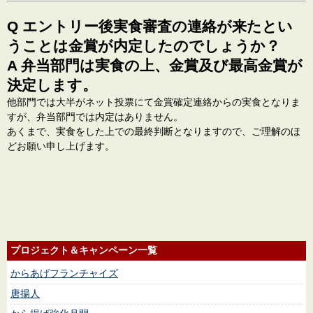
Q エントリー後実食審査の連絡が来たとい
うことは金賞が内定したのでしょうか？
A 弁当部門は実食の上、金賞及び最高金賞が
決定します。
他部門では大半がネット投票にて金賞確定連絡からの実食となりま
すが、弁当部門では内定はありません。
あくまで、実食をした上での最終判断となりますので、ご理解のほ
どお願い申し上げます。
プロジェクト＆キャンペーン一覧
からあげフランチャイズ
唐揚人