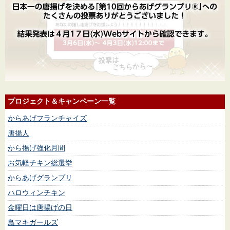
プロジェクト＆キャンペーン一覧
からあげフランチャイズ
唐揚人
から揚げ強化月間
お気軽チキン総選挙
からあげグランプリ
ハロウィンチキン
金曜日は唐揚げの日
鳥マキガールズ