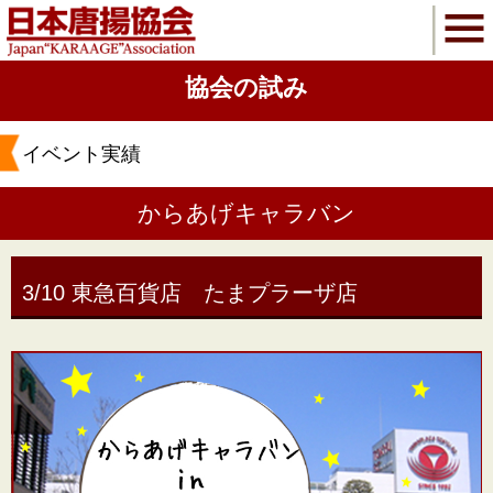
協会の試み
イベント実績
からあげキャラバン
3/10 東急百貨店 たまプラーザ店