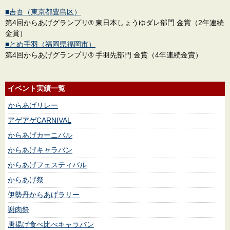
■吉吾（東京都豊島区）
第4回からあげグランプリ® 東日本しょうゆダレ部門 金賞（2年連続
金賞）
■とめ手羽（福岡県福岡市）
第4回からあげグランプリ® 手羽先部門 金賞（4年連続金賞）
イベント実績一覧
からあげリレー
アゲアゲCARNIVAL
からあげカーニバル
からあげキャラバン
からあげフェスティバル
からあげ祭
伊勢丹からあげラリー
謝肉祭
唐揚げ食べ比べキャラバン