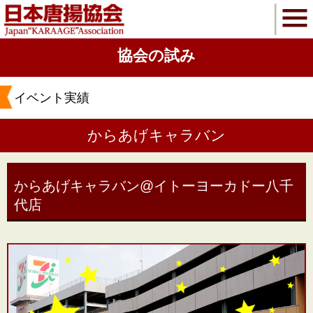
協会の試み
イベント実績
からあげキャラバン
からあげキャラバン@イトーヨーカドー八千
代店