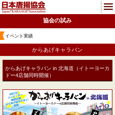
協会の試み
イベント実績
からあげキャラバン
からあげキャラバン in 北海道（イトーヨーカ
ドー4店舗同時開催）