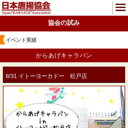
協会の試み
イベント実績
からあげキャラバン
8/31 イトーヨーカドー 松戸店