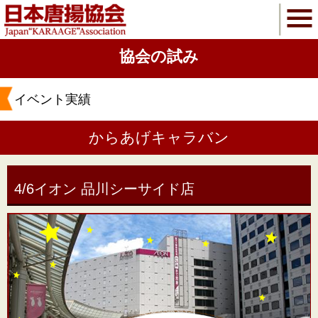
協会の試み
イベント実績
からあげキャラバン
4/6イオン 品川シーサイド店