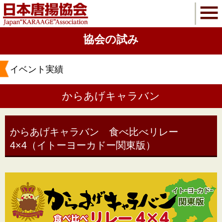
協会の試み
イベント実績
からあげキャラバン
からあげキャラバン 食べ比べリレー
4×4（イトーヨーカドー関東版）