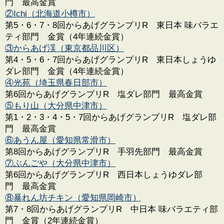
門 最高金賞
②Ichi（北海道小樽市）
第5・6・7・8回からあげグランプリR 東日本 味バラエ
ティ部門 金賞（4年連続金賞）
③からあげ渓（東京都品川区）
第4・5・6・7回からあげグランプリR 東日本しょうゆ
ダレ部門 金賞（4年連続金賞）
④光苑（埼玉県春日部市）
第6回からあげグランプリR 塩ダレ部門 最高金賞
⑤もり山（大分県中津市）
第1・2・3・4・5・7回からあげグランプリR 塩ダレ部
門 最高金賞
⑥あうん屋（愛知県常滑市）
第8回からあげグランプリR 手羽先部門 最高金賞
⑦ぶんごや（大分県中津市）
第6回からあげグランプリR 西日本しょうゆダレ部
門 最高金賞
⑧暴れん坊チキン（愛知県岡崎市）
第7・8回からあげグランプリR 中日本 味バラエティ部
門 金賞（2年連続金賞）