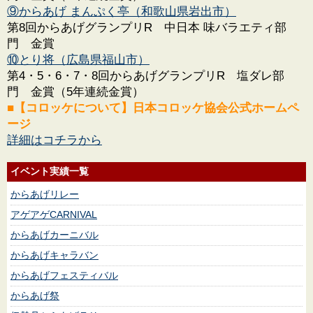
⑨からあげ まんぷく亭（和歌山県岩出市）
第8回からあげグランプリR 中日本 味バラエティ部
門 金賞
⑩とり将（広島県福山市）
第4・5・6・7・8回からあげグランプリR 塩ダレ部
門 金賞（5年連続金賞）
■【コロッケについて】日本コロッケ協会公式ホームペ
ージ
詳細はコチラから
イベント実績一覧
からあげリレー
アゲアゲCARNIVAL
からあげカーニバル
からあげキャラバン
からあげフェスティバル
からあげ祭