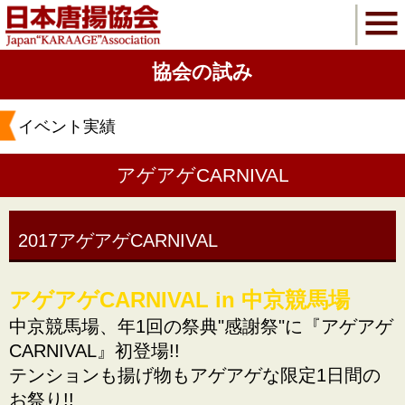
協会の試み
イベント実績
アゲアゲCARNIVAL
2017アゲアゲCARNIVAL
アゲアゲCARNIVAL in 中京競馬場
中京競馬場、年1回の祭典"感謝祭"に『アゲアゲ
CARNIVAL』初登場!!
テンションも揚げ物もアゲアゲな限定1日間の
お祭り!!