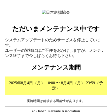
ただいまメンテナンス中です
システムアップデートのためサービスを停止していま
す。
ユーザーの皆様にはご不便をおかけしますが、メンテナ
ンス終了まで今しばらくお待ち下さい。
メンテナンス期間
2025年8月4日（月） 10:00 〜 8月4日（月） 23:59（予
定）
実施時間は前後する可能性があります。
(c) Japan Karaage Association