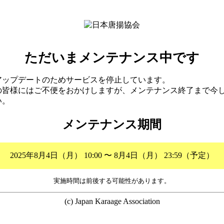
ただいまメンテナンス中です
アップデートのためサービスを停止しています。
の皆様にはご不便をおかけしますが、メンテナンス終了まで今
い。
メンテナンス期間
2025年8月4日（月） 10:00 〜 8月4日（月） 23:59（予定）
実施時間は前後する可能性があります。
(c) Japan Karaage Association