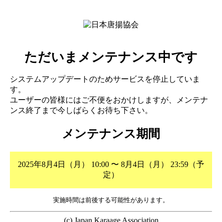
ただいまメンテナンス中です
システムアップデートのためサービスを停止していま
す。
ユーザーの皆様にはご不便をおかけしますが、メンテナ
ンス終了まで今しばらくお待ち下さい。
メンテナンス期間
2025年8月4日（月） 10:00 〜 8月4日（月） 23:59（予
定）
実施時間は前後する可能性があります。
(c) Japan Karaage Association