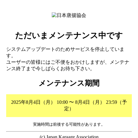
ただいまメンテナンス中です
システムアップデートのためサービスを停止していま
す。
ユーザーの皆様にはご不便をおかけしますが、メンテナ
ンス終了まで今しばらくお待ち下さい。
メンテナンス期間
2025年8月4日（月） 10:00 〜 8月4日（月） 23:59（予
定）
実施時間は前後する可能性があります。
(c) Japan Karaage Association