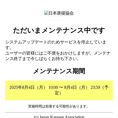
ただいまメンテナンス中です
システムアップデートのためサービスを停止していま
す。
ユーザーの皆様にはご不便をおかけしますが、メンテナ
ンス終了まで今しばらくお待ち下さい。
メンテナンス期間
2025年8月4日（月） 10:00 〜 8月4日（月） 23:59（予
定）
実施時間は前後する可能性があります。
(c) Japan Karaage Association