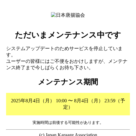
ただいまメンテナンス中です
システムアップデートのためサービスを停止していま
す。
ユーザーの皆様にはご不便をおかけしますが、メンテナ
ンス終了まで今しばらくお待ち下さい。
メンテナンス期間
2025年8月4日（月） 10:00 〜 8月4日（月） 23:59（予
定）
実施時間は前後する可能性があります。
(c) Japan Karaage Association