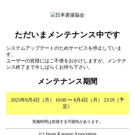
ただいまメンテナンス中です
システムアップデートのためサービスを停止していま
す。
ユーザーの皆様にはご不便をおかけしますが、メンテナ
ンス終了まで今しばらくお待ち下さい。
メンテナンス期間
2025年8月4日（月） 10:00 〜 8月4日（月） 23:59（予
定）
実施時間は前後する可能性があります。
(c) Japan Karaage Association