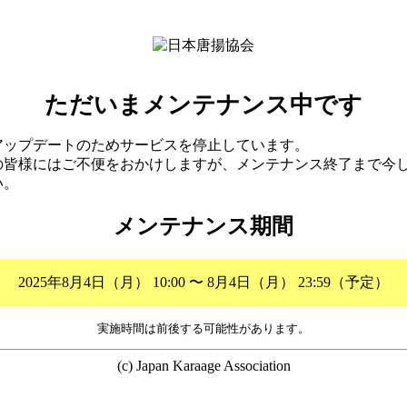
ただいまメンテナンス中です
アップデートのためサービスを停止しています。
の皆様にはご不便をおかけしますが、メンテナンス終了まで今
い。
メンテナンス期間
2025年8月4日（月） 10:00 〜 8月4日（月） 23:59（予定）
実施時間は前後する可能性があります。
(c) Japan Karaage Association