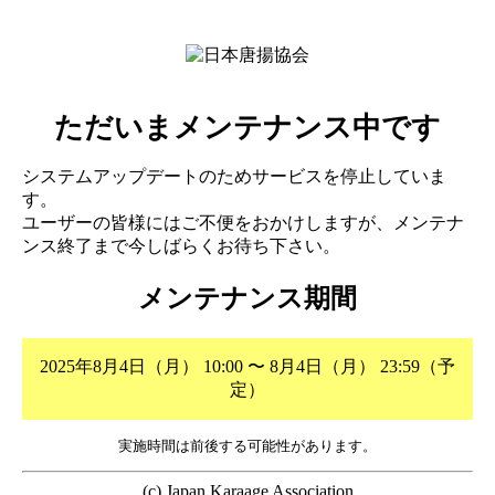
ただいまメンテナンス中です
システムアップデートのためサービスを停止していま
す。
ユーザーの皆様にはご不便をおかけしますが、メンテナ
ンス終了まで今しばらくお待ち下さい。
メンテナンス期間
2025年8月4日（月） 10:00 〜 8月4日（月） 23:59（予
定）
実施時間は前後する可能性があります。
(c) Japan Karaage Association