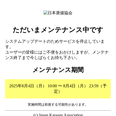
ただいまメンテナンス中です
システムアップデートのためサービスを停止していま
す。
ユーザーの皆様にはご不便をおかけしますが、メンテナ
ンス終了まで今しばらくお待ち下さい。
メンテナンス期間
2025年8月4日（月） 10:00 〜 8月4日（月） 23:59（予
定）
実施時間は前後する可能性があります。
(c) Japan Karaage Association