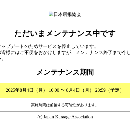
ただいまメンテナンス中です
アップデートのためサービスを停止しています。
の皆様にはご不便をおかけしますが、メンテナンス終了まで今
い。
メンテナンス期間
2025年8月4日（月） 10:00 〜 8月4日（月） 23:59（予定）
実施時間は前後する可能性があります。
(c) Japan Karaage Association