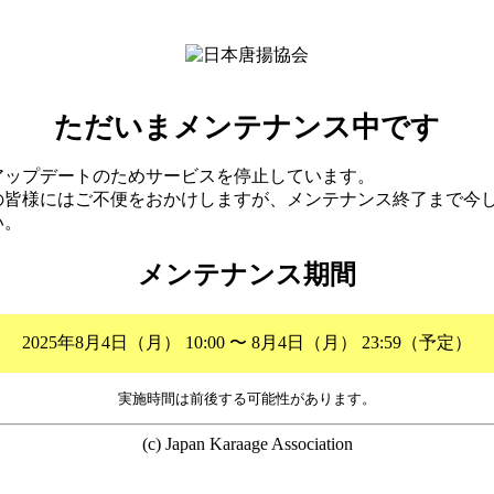
ただいまメンテナンス中です
アップデートのためサービスを停止しています。
の皆様にはご不便をおかけしますが、メンテナンス終了まで今
い。
メンテナンス期間
2025年8月4日（月） 10:00 〜 8月4日（月） 23:59（予定）
実施時間は前後する可能性があります。
(c) Japan Karaage Association