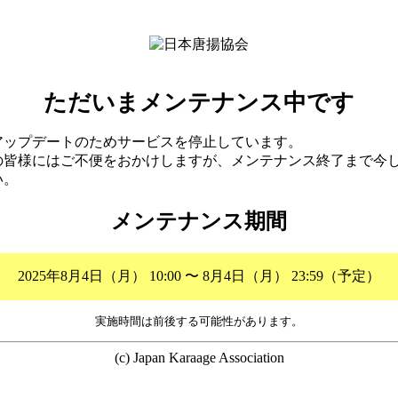
ただいまメンテナンス中です
アップデートのためサービスを停止しています。
の皆様にはご不便をおかけしますが、メンテナンス終了まで今
い。
メンテナンス期間
2025年8月4日（月） 10:00 〜 8月4日（月） 23:59（予定）
実施時間は前後する可能性があります。
(c) Japan Karaage Association