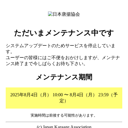
ただいまメンテナンス中です
システムアップデートのためサービスを停止していま
す。
ユーザーの皆様にはご不便をおかけしますが、メンテナ
ンス終了まで今しばらくお待ち下さい。
メンテナンス期間
2025年8月4日（月） 10:00 〜 8月4日（月） 23:59（予
定）
実施時間は前後する可能性があります。
(c) Japan Karaage Association