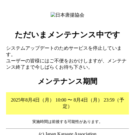
ただいまメンテナンス中です
システムアップデートのためサービスを停止していま
す。
ユーザーの皆様にはご不便をおかけしますが、メンテナ
ンス終了まで今しばらくお待ち下さい。
メンテナンス期間
2025年8月4日（月） 10:00 〜 8月4日（月） 23:59（予
定）
実施時間は前後する可能性があります。
(c) Japan Karaage Association