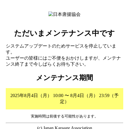
ただいまメンテナンス中です
システムアップデートのためサービスを停止していま
す。
ユーザーの皆様にはご不便をおかけしますが、メンテナ
ンス終了まで今しばらくお待ち下さい。
メンテナンス期間
2025年8月4日（月） 10:00 〜 8月4日（月） 23:59（予
定）
実施時間は前後する可能性があります。
(c) Japan Karaage Association