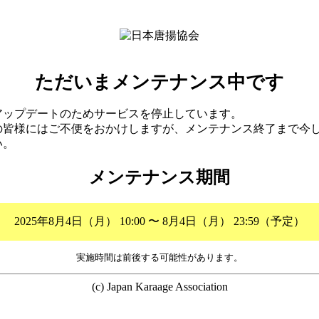
ただいまメンテナンス中です
アップデートのためサービスを停止しています。
の皆様にはご不便をおかけしますが、メンテナンス終了まで今
い。
メンテナンス期間
2025年8月4日（月） 10:00 〜 8月4日（月） 23:59（予定）
実施時間は前後する可能性があります。
(c) Japan Karaage Association