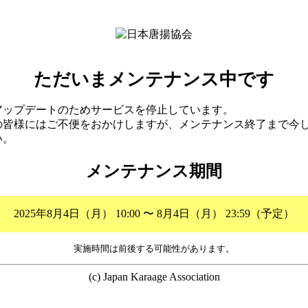
ただいまメンテナンス中です
アップデートのためサービスを停止しています。
の皆様にはご不便をおかけしますが、メンテナンス終了まで今
い。
メンテナンス期間
2025年8月4日（月） 10:00 〜 8月4日（月） 23:59（予定）
実施時間は前後する可能性があります。
(c) Japan Karaage Association