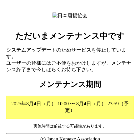
ただいまメンテナンス中です
システムアップデートのためサービスを停止していま
す。
ユーザーの皆様にはご不便をおかけしますが、メンテナ
ンス終了まで今しばらくお待ち下さい。
メンテナンス期間
2025年8月4日（月） 10:00 〜 8月4日（月） 23:59（予
定）
実施時間は前後する可能性があります。
(c) Japan Karaage Association