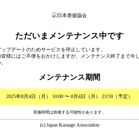
ただいまメンテナンス中です
アップデートのためサービスを停止しています。
の皆様にはご不便をおかけしますが、メンテナンス終了まで今
い。
メンテナンス期間
2025年8月4日（月） 10:00 〜 8月4日（月） 23:59（予定）
実施時間は前後する可能性があります。
(c) Japan Karaage Association