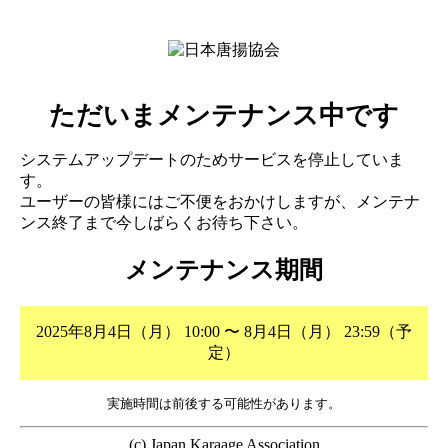
ただいまメンテナンス中です
システムアップデートのためサービスを停止していま
す。
ユーザーの皆様にはご不便をおかけしますが、メンテナ
ンス終了まで今しばらくお待ち下さい。
メンテナンス期間
2025年8月4日（月） 10:00 〜 8月4日（月） 23:59（予
定）
実施時間は前後する可能性があります。
(c) Japan Karaage Association